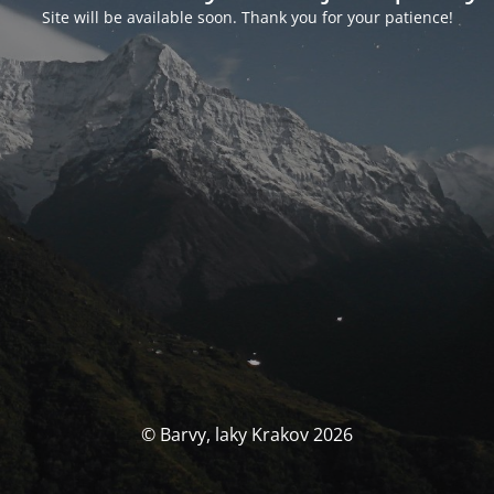
Site will be available soon. Thank you for your patience!
© Barvy, laky Krakov 2026