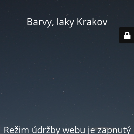
Barvy, laky Krakov
Režim údržby webu je zapnutý