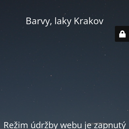
Barvy, laky Krakov
Režim údržby webu je zapnutý