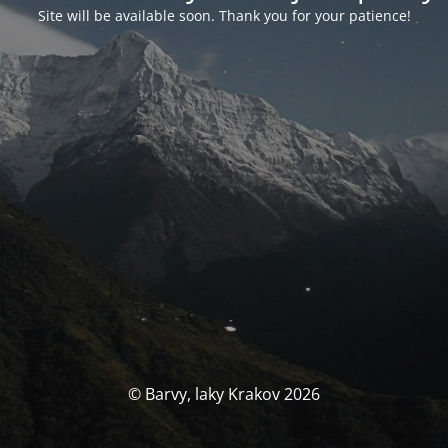
Site will be available soon. Thank you for your patience!
© Barvy, laky Krakov 2026