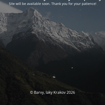
Site will be available soon. Thank you for your patience!
© Barvy, laky Krakov 2026