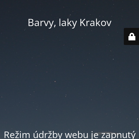
Barvy, laky Krakov
Režim údržby webu je zapnutý