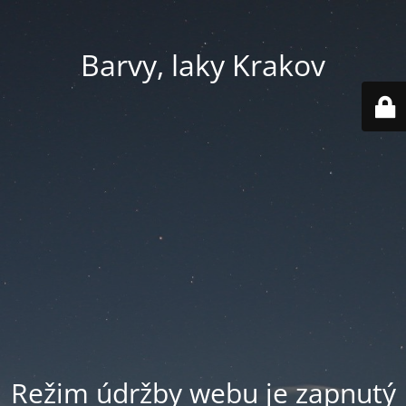
Barvy, laky Krakov
Režim údržby webu je zapnutý