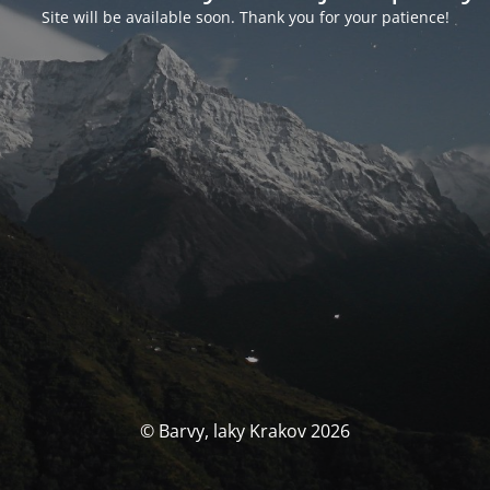
Site will be available soon. Thank you for your patience!
© Barvy, laky Krakov 2026